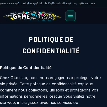
HORS LIGNE
CroustyPoney
31shade31
Mooninettee
Krougii
Overdause
POLITIQUE DE
CONFIDENTIALITÉ
Politique de Confidentialité
Chez G4melab, nous nous engageons à protéger votre
vie privée. Cette politique de confidentialité explique
comment nous collectons, utilisons et protégeons vos
informations personnelles lorsque vous visitez notre
site web, interagissez avec nos services ou