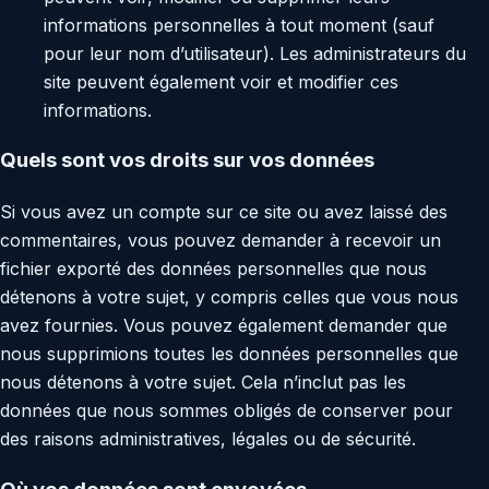
informations personnelles à tout moment (sauf
pour leur nom d’utilisateur). Les administrateurs du
site peuvent également voir et modifier ces
informations.
Quels sont vos droits sur vos données
Si vous avez un compte sur ce site ou avez laissé des
commentaires, vous pouvez demander à recevoir un
fichier exporté des données personnelles que nous
détenons à votre sujet, y compris celles que vous nous
avez fournies. Vous pouvez également demander que
nous supprimions toutes les données personnelles que
nous détenons à votre sujet. Cela n’inclut pas les
données que nous sommes obligés de conserver pour
des raisons administratives, légales ou de sécurité.